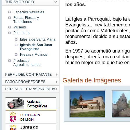
TURISMO Y OCIO
los años.
Espacios Naturales
Ferias, Fiestas y
La Iglesia Parroquial, bajo l
Tradiciones
Evangelista, inevitablemente 
Museos
población como Valdefuentes,
Patrimonio
monumental debido a su estado
Iglesia de Santa María
años.
Iglesia de San Juan
Evangelista
En 1997 se acometió una rigu
Presas y Molinos
después, ofrecía una realidad
Productos
mucho mejor de lo que fue en
Agroalimentarios
PERFIL DEL CONTRATANTE
Galería de Imágenes
PAGO A PROVEEDORES
PORTAL DE TRANSPARENCIA