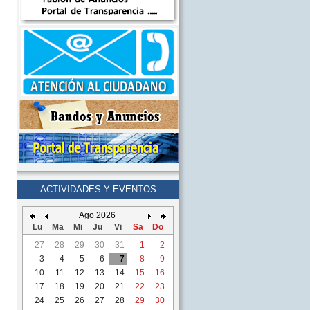
ACTIVIDADES Y EVENTOS
Ago 2026
Lu
Ma
Mi
Ju
Vi
Sa
Do
27
28
29
30
31
1
2
3
4
5
6
7
8
9
10
11
12
13
14
15
16
17
18
19
20
21
22
23
24
25
26
27
28
29
30