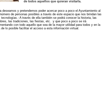
de todos aquellos que quieran visitarla.
la deseamos y pretendemos poder acercar poco a poco el Ayuntamiento al
número de personas posibles a través de este espacio que nos brindan las
tecnologías.- A través de ella también se podrá conocer la historia, las
res, las tradiciones, las fiestas, etc. y que poco a poco se irá
mentando con todo aquello que sea de la mayor utilidad para todos y en la
de lo posible facilitar el acceso a esta información virtual.