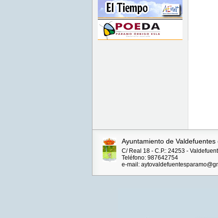
Ayuntamiento de Valdefuentes
C/ Real 18 - C.P.: 24253 - Valdefue
Teléfono: 987642754
e-mail: aytovaldefuentesparamo@g