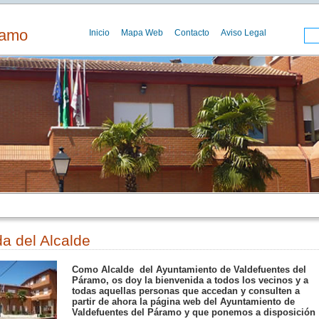
ramo
Inicio
Mapa Web
Contacto
Aviso Legal
a del Alcalde
Como Alcalde del Ayuntamiento de Valdefuentes del
Páramo, os doy la bienvenida a todos los vecinos y a
todas aquellas personas que accedan y consulten a
partir de ahora la página web del Ayuntamiento de
Valdefuentes del Páramo y que ponemos a disposición