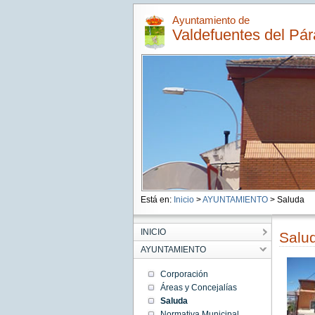
Ayuntamiento de
Valdefuentes del Pá
Está en:
Inicio
>
AYUNTAMIENTO
> Saluda
INICIO
Salud
AYUNTAMIENTO
Corporación
Áreas y Concejalías
Saluda
Normativa Municipal