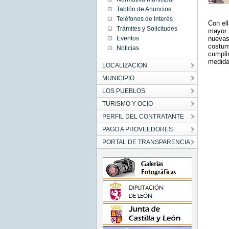
Tablón de Anuncios
Teléfonos de Interés
Con el
Trámites y Solicitudes
mayor 
Eventos
nuevas 
costumb
Noticias
cumpli
medida 
LOCALIZACION
MUNICIPIO
LOS PUEBLOS
TURISMO Y OCIO
PERFIL DEL CONTRATANTE
PAGO A PROVEEDORES
PORTAL DE TRANSPARENCIA