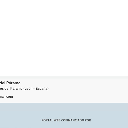
 del Páramo
ntes del Páramo (León - España)
mail.com